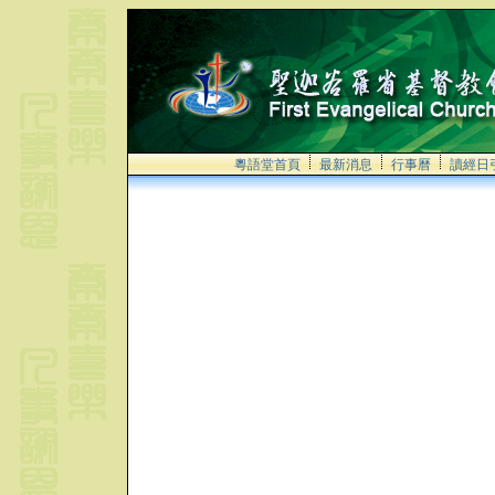
粵語堂首頁
最新消息
行事曆
讀經日